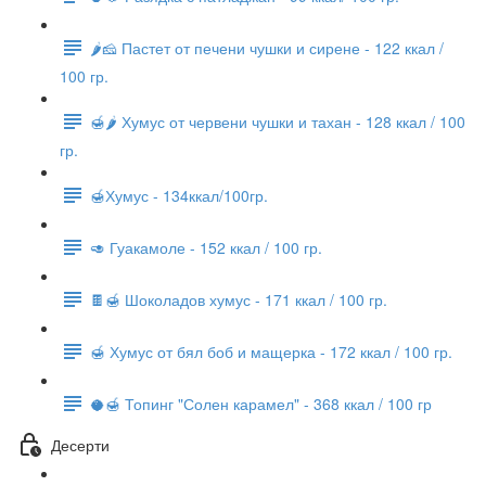
🌶🧀 Пастет от печени чушки и сирене - 122 ккал /
100 гр.
🍯🌶 Хумус от червени чушки и тахан - 128 ккал / 100
гр.
🍯Хумус - 134ккал/100гр.
🥑 Гуакамоле - 152 ккал / 100 гр.
🍫🍯 Шоколадов хумус - 171 ккал / 100 гр.
🍯 Хумус от бял боб и мащерка - 172 ккал / 100 гр.
🥥🍯 Топинг "Солен карамел" - 368 ккал / 100 гр
Десерти