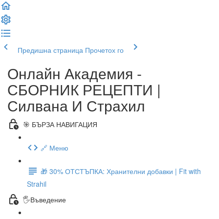
Предишна страница
Прочетох го
Онлайн Академия -
СБОРНИК РЕЦЕПТИ |
Силвана И Страхил
🎯 БЪРЗА НАВИГАЦИЯ
🔗 Меню
🎁 30% ОТСТЪПКА: Хранителни добавки | Fit with
Strahil
🖐Въведение