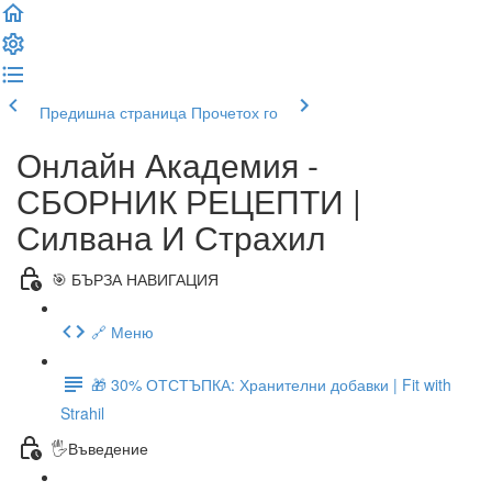
Предишна страница
Прочетох го
Онлайн Академия -
СБОРНИК РЕЦЕПТИ |
Силвана И Страхил
🎯 БЪРЗА НАВИГАЦИЯ
🔗 Меню
🎁 30% ОТСТЪПКА: Хранителни добавки | Fit with
Strahil
🖐Въведение