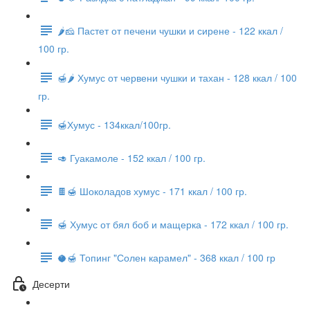
🌶🧀 Пастет от печени чушки и сирене - 122 ккал /
100 гр.
🍯🌶 Хумус от червени чушки и тахан - 128 ккал / 100
гр.
🍯Хумус - 134ккал/100гр.
🥑 Гуакамоле - 152 ккал / 100 гр.
🍫🍯 Шоколадов хумус - 171 ккал / 100 гр.
🍯 Хумус от бял боб и мащерка - 172 ккал / 100 гр.
🥥🍯 Топинг "Солен карамел" - 368 ккал / 100 гр
Десерти