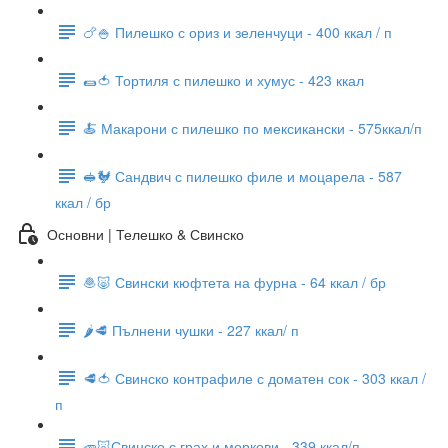
🍗🍚 Пилешко с ориз и зеленчуци - 400 ккал / п
🌯🍅 Тортиля с пилешко и хумус - 423 ккал
🍝 Макарони с пилешко по мексикански - 575ккал/п
🥪🐓 Сандвич с пилешко филе и моцарела - 587
ккал / бр
Основни | Телешко & Свинско
🧆🐷 Свински кюфтета на фурна - 64 ккал / бр
🌶🥩 Пълнени чушки - 227 ккал/ п
🥩🍅 Свинско контрафиле с доматен сок - 303 ккал /
п
🥕🐷Свинско с грах и моркови - 339 ккал/п